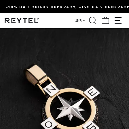
–10% НА 1 СРІБНУ ПРИКРАСУ, –15% НА 2 ПРИКРАС
UKR