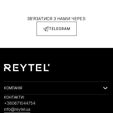
ЗВ'ЯЗАТИСЯ З НАМИ ЧЕРЕЗ:
TELEGRAM
КОМПАНІЯ
КОНТАКТИ:
+380671044754
info@reytel.ua