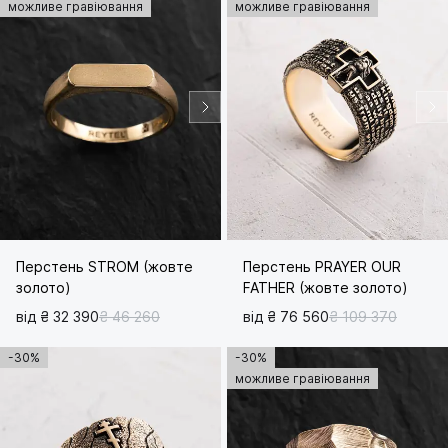
можливе гравіювання
можливе гравіювання
Перстень STROM (жовте
Перстень PRAYER OUR
золото)
FATHER (жовте золото)
від ₴ 32 390
₴ 46 260
від ₴ 76 560
₴ 109 370
-30%
-30%
можливе гравіювання