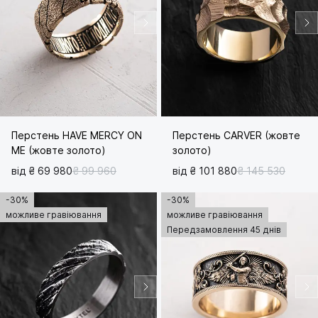
Перстень HAVE MЕRCY ON
Перстень CARVER (жовте
ME (жовте золото)
золото)
від ₴ 69 980
₴ 99 960
від ₴ 101 880
₴ 145 530
-30%
-30%
можливе гравіювання
можливе гравіювання
Передзамовлення 45 днів