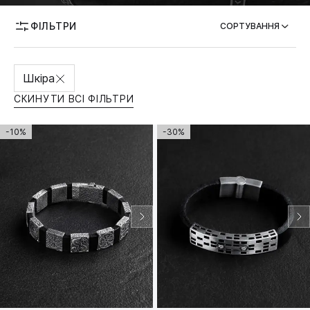
ФІЛЬТРИ
МОЖЛИВІСТЬ ГРАВІЮВАННЯ
СОРТУВАННЯ
Шкіра
СКИНУТИ ВСІ ФІЛЬТРИ
-10%
-30%