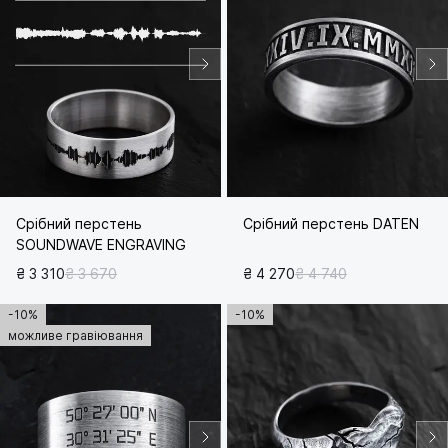
Срібний перстень
Срібний перстень DATEN
SOUNDWAVE ENGRAVING
₴ 3 310
₴ 3 670
₴ 4 270
₴ 4 740
-10%
-10%
можливе гравіювання