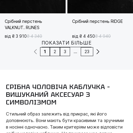
Срібний перстень
Срібний перстень RIDGE
VALKNUT. RUNES
від ₴ 3 910
₴ 4 340
від ₴ 4 450
₴ 4 940
ПОКАЗАТИ БІЛЬШЕ
1
2
3
...
23
СРІБНА ЧОЛОВІЧА КАБЛУЧКА –
ВИШУКАНИЙ АКСЕСУАР З
СИМВОЛІЗМОМ
Стильний образ залежить від прикрас, які його
доповнюють. Вони мають бути красивими та зручними
в носінні одночасно. Таким критеріям може відповісти