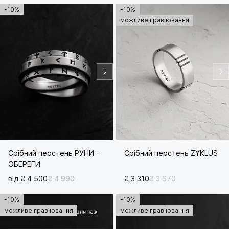
-10%
-10%
можливе гравіювання
Срібний перстень РУНИ -
Срібний перстень ZYKLUS
ОБЕРЕГИ
від ₴ 4 500
₴ 4 990
₴ 3 310
₴ 3 670
-10%
-10%
можливе гравіювання
можливе гравіювання