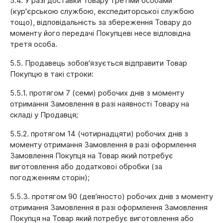
5.4. У разі доставки Товару третіми особами
(кур'єрською службою, експедиторської службою
тощо), відповідальність за збереження Товару до
моменту його передачі Покупцеві несе відповідна
третя особа.
5.5. Продавець зобов'язується відправити Товар
Покупцю в такі строки:
5.5.1. протягом 7 (семи) робочих днів з моменту
отримання Замовлення в разі наявності Товару на
складі у Продавця;
5.5.2. протягом 14 (чотирнадцяти) робочих днів з
моменту отримання Замовлення в разі оформлення
Замовлення Покупця на Товар який потребує
виготовлення або додаткової обробки (за
погодженням сторін);
5.5.3. протягом 90 (дев’яносто) робочих днів з моменту
отримання Замовлення в разі оформлення Замовлення
Покупця на Товар який потребує виготовлення або