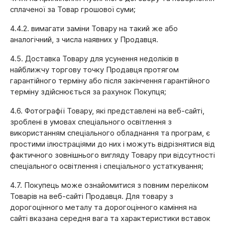
сплаченої за Товар грошової суми;
4.4.2. вимагати заміни Товару на такий же або
аналогічний, з числа наявних у Продавця.
4.5. Доставка Товару для усунення недоліків в
найближчу торгову точку Продавця протягом
гарантійного терміну або після закінчення гарантійного
терміну здійснюється за рахунок Покупця;
4.6. Фотографії Товару, які представлені на веб-сайті,
зроблені в умовах спеціального освітлення з
використанням спеціального обладнання та програм, є
простими ілюстраціями до них і можуть відрізнятися від
фактичного зовнішнього вигляду Товару при відсутності
спеціального освітлення і спеціального устаткування;
4.7. Покупець може ознайомитися з повним переліком
Товарів на веб-сайті Продавця. Для товару з
дорогоцінного металу та дорогоцінного каміння на
сайті вказана середня вага та характеристики вставок