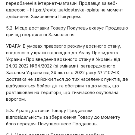
передбачені в інтернет-магазині Продавця за веб-
адресою - https://reytel.ua/dostavka-oplata на момент
здійснення Замовлення Покупцем.
5.2. Місце доставки Товару Покупець вказує Продавцю
при підтвердженні Замовлення.
УВАГА: В умовах правового режиму воєнного стану,
введеного у країні відповідно до Указу Президента
України «Про введення воєнного стану в Україні» від
24.02.2022 №64/2022 (зі змінами), затвердженого
Законом України від 24 лютого 2022 року № 2102-IX,
доставка не здійснюється до тих населених пунктів, де
відбуваються бойові дії та обстріли та до місць, що
розташовані на території, що тимчасово окупована
ворогом.
5.3. У разі доставки Товару Продавцем
відповідальність за збереження Товару до моменту
його передачі Покупцеві несе Продавець.