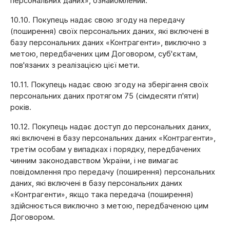
персональних даних», ознайомлений.
10.10. Покупець надає свою згоду на передачу
(поширення) своїх персональних даних, які включені в
базу персональних даних «Контрагенти», виключно з
метою, передбачених цим Договором, суб'єктам,
пов'язаних з реалізацією цієї мети.
10.11. Покупець надає свою згоду на зберігання своїх
персональних даних протягом 75 (сімдесяти п'яти)
років.
10.12. Покупець надає доступ до персональних даних,
які включені в базу персональних даних «Контрагенти»,
третім особам у випадках і порядку, передбачених
чинним законодавством України, і не вимагає
повідомлення про передачу (поширення) персональних
даних, які включені в базу персональних даних
«Контрагенти», якщо така передача (поширення)
здійснюється виключно з метою, передбаченою цим
Договором.