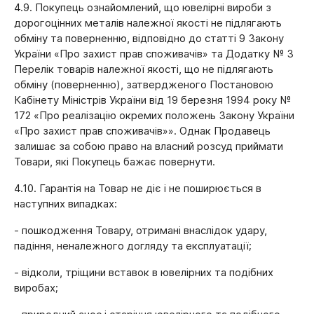
4.9. Покупець ознайомлений, що ювелірні вироби з
дорогоцінних металів належної якості не підлягають
обміну та поверненню, відповідно до статті 9 Закону
України «Про захист прав споживачів» та Додатку № 3
Перелік товарів належної якості, що не підлягають
обміну (поверненню), затвердженого Постановою
Кабінету Міністрів України від 19 березня 1994 року №
172 «Про реалізацію окремих положень Закону України
«Про захист прав споживачів»». Однак Продавець
залишає за собою право на власний розсуд приймати
Товари, які Покупець бажає повернути.
4.10. Гарантія на Товар не діє і не поширюється в
наступних випадках:
- пошкодження Товару, отримані внаслідок удару,
падіння, неналежного догляду та експлуатації;
- відколи, тріщини вставок в ювелірних та подібних
виробах;