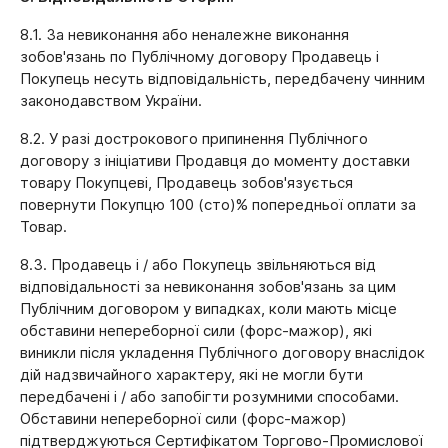
8.1. За невиконання або неналежне виконання
зобов'язань по Публічному договору Продавець і
Покупець несуть відповідальність, передбачену чинним
законодавством України.
8.2. У разі дострокового припинення Публічного
договору з ініціативи Продавця до моменту доставки
товару Покупцеві, Продавець зобов'язується
повернути Покупцю 100 (сто)% попередньої оплати за
Товар.
8.3. Продавець і / або Покупець звільняються від
відповідальності за невиконання зобов'язань за цим
Публічним договором у випадках, коли мають місце
обставини непереборної сили (форс-мажор), які
виникли після укладення Публічного договору внаслідок
дій надзвичайного характеру, які не могли бути
передбачені і / або запобігти розумними способами.
Обставини непереборної сили (форс-мажор)
підтверджуються Сертифікатом Торгово-Промислової