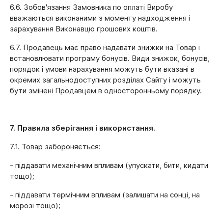
6.6. Зобов'язання Замовника по оплаті Виробу
вважаються виконаними з моменту надходження і
зарахування Виконавцю грошових коштів.
6.7. Продавець має право надавати знижки на Товар і
встановлювати програму бонусів. Види знижок, бонусів,
порядок і умови нарахування можуть бути вказані в
окремих загальнодоступних розділах Сайту і можуть
бути змінені Продавцем в односторонньому порядку.
7. Правила зберігання і використання.
7.1. Товар забороняється:
- піддавати механічним впливам (упускати, бити, кидати
тощо);
- піддавати термічним впливам (залишати на сонці, на
морозі тощо);