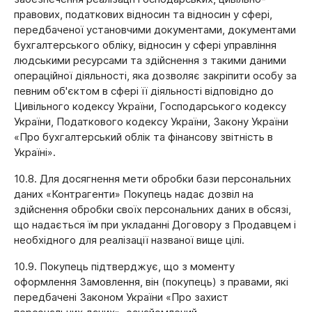
правових, податкових відносин та відносин у сфері,
передбаченої установчими документами, документами
бухгалтерського обліку, відносин у сфері управління
людськими ресурсами та здійснення з такими даними
операційної діяльності, яка дозволяє закріпити особу за
певним об'єктом в сфері її діяльності відповідно до
Цивільного кодексу України, Господарського кодексу
України, Податкового кодексу України, Закону України
«Про бухгалтерський облік та фінансову звітність в
Україні».
10.8. Для досягнення мети обробки бази персональних
даних «Контрагенти» Покупець надає дозвіл на
здійснення обробки своїх персональних даних в обсязі,
що надається їм при укладанні Договору з Продавцем і
необхідного для реалізації названої вище цілі.
10.9. Покупець підтверджує, що з моменту
оформлення Замовлення, він (покупець) з правами, які
передбачені Законом України «Про захист