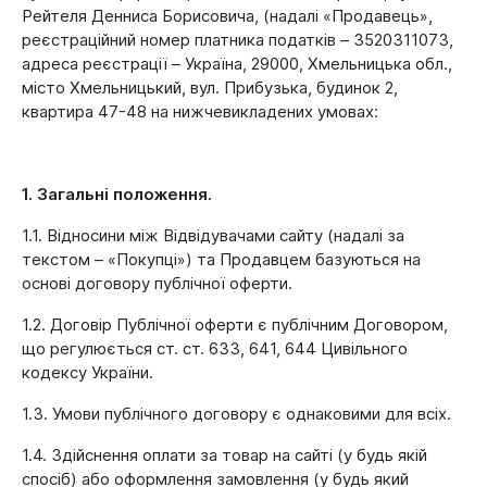
Рейтеля Денниса Борисовича, (надалі «Продавець»,
реєстраційний номер платника податків – 3520311073,
адреса реєстрації – Україна, 29000, Хмельницька обл.,
місто Хмельницький, вул. Прибузька, будинок 2,
квартира 47-48 на нижчевикладених умовах:
1. Загальні положення.
1.1. Відносини між Відвідувачами сайту (надалі за
текстом – «Покупці») та Продавцем базуються на
основі договору публічної оферти.
1.2. Договір Публічної оферти є публічним Договором,
що регулюється ст. ст. 633, 641, 644 Цивільного
кодексу України.
1.3. Умови публічного договору є однаковими для всіх.
1.4. Здійснення оплати за товар на сайті (у будь якій
спосіб) або оформлення замовлення (у будь який