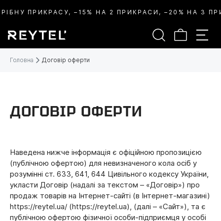
ПРИКРАСУ, –15% НА 2 ПРИКРАСИ, –20% НА 3 ПРИКРАСИ.
Головна
Договір оферти
ДОГОВІР ОФЕРТИ
Наведена нижче інформація є офіційною пропозицією
(публічною офертою) для невизначеного кола осіб у
розумінні ст. 633, 641, 644 Цивільного кодексу України,
укласти Договір (надалі за текстом – «Договір») про
продаж товарів на Інтернет-сайті (в Інтернет-магазині)
https://reytel.ua/ (https://reytel.ua), (далі – «Сайт»), та є
публічною офертою фізичної особи-підприємця у особі