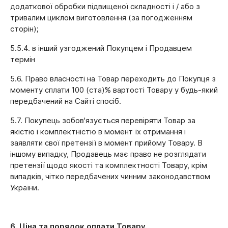
додаткової обробки підвищеної складності і / або з
тривалим циклом виготовлення (за погодженням
сторін);
5.5.4. в інший узгоджений Покупцем і Продавцем
термін
5.6. Право власності на Товар переходить до Покупця з
моменту сплати 100 (ста)% вартості Товару у будь-який
передбачений на Сайті спосіб.
5.7. Покупець зобов'язується перевіряти Товар за
якістю і комплектністю в момент їх отримання і
заявляти свої претензії в момент прийому Товару. В
іншому випадку, Продавець має право не розглядати
претензії щодо якості та комплектності Товару, крім
випадків, чітко передбачених чинним законодавством
України.
6. Ціна та порядок оплати Товару.