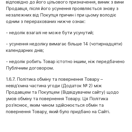
відповідно до його цільового призначення, виник з вини
Продавця, після його усунення проявляється знову з
незалежних від Покупця причин і при цьому володіє
одним з перерахованих нижче ознак:
- недолік взагалі не може бути усунутий;
- усунення недоліку вимагає більше 14 (чотирнадцяти)
календарних днів;
- недолік робить Товар істотно іншим, ніж передбачено
Публічним договором.
1.6.7. Політика обміну та повернення Товару –
невід’ємна частина угоди (Додаток № 2) між
Продавцем та Покупцем (Відвідувачем сайту) щодо
умов обміну та повернення Товару. Ця Політика
роз’яснює, яким чином здійснюється обмін та
повернення Товару, який було придбано на Сайті.