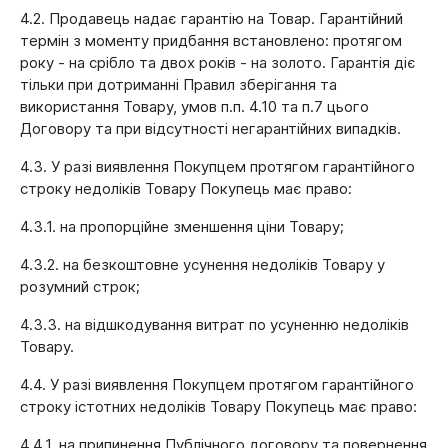
4.2. Продавець надає гарантію на Товар. Гарантійний
термін з моменту придбання встановлено: протягом
року - на срібло та двох років - на золото. Гарантія діє
тільки при дотриманні Правил зберігання та
використання Товару, умов п.п. 4.10 та п.7 цього
Договору та при відсутності негарантійних випадків.
4.3. У разі виявлення Покупцем протягом гарантійного
строку недоліків Товару Покупець має право:
4.3.1. на пропорційне зменшення ціни Товару;
4.3.2. на безкоштовне усунення недоліків Товару у
розумний строк;
4.3.3. на відшкодування витрат по усуненню недоліків
Товару.
4.4. У разі виявлення Покупцем протягом гарантійного
строку істотних недоліків Товару Покупець має право:
4.4.1. на припинення Публічного договору та повернення