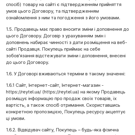
спосіб) товару на сайті є підтвердженням прийняття
умов цього Договору, та підтвердженням
ознайомлення з ним та погодження з його умовами.
1.5. Продавець має право вносити зміни і доповнення до
цього Договору. Договір з урахуванням змін і
доповнень набирає чинності з дати розміщення на веб-
сайті Продавця. Покупець приймає на себе
зобов'язання відстежувати зміни і доповнення, внесені
до цього Договору.
1.6. У Договорі вживаються терміни в такому значенні:
1.6.1 Сайт, Інтернет-сайт, Інтернет-магазин -
https://reytel.ua/ (https://reytel.ua) на якому Продавець
розміщує інформацію про продаж своїх товарів, їх
вартість, а також спосіб отримання. Скориставшись
конкретною пропозицією, Покупець ресурсу акцептує
ці умови.
1.6.2. Відвідувач сайту, Покупець – будь-яка фізична