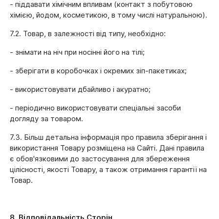
- піддавати хімічним впливам (контакт з побутовою
хімією, йодом, косметикою, в тому числі натуральною).
7.2. Товар, в залежності від типу, необхідно:
- знімати на ніч при носінні його на тілі;
- зберігати в коробочках і окремих зіп-пакетиках;
- використовувати дбайливо і акуратно;
- періодично використовувати спеціальні засоби
догляду за товаром.
7.3. Більш детальна інформація про правила зберігання і
використання Товару розміщена на Сайті. Дані правила
є обов'язковими до застосування для збереження
цілісності, якості Товару, а також отримання гарантії на
Товар.
8. Відповідальність Сторін.