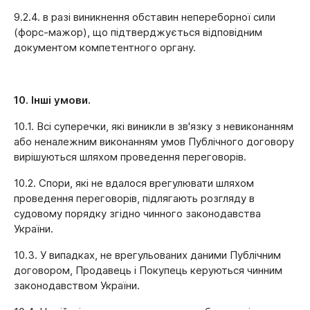
9.2.4. в разі виникнення обставин непереборної сили
(форс-мажор), що підтверджується відповідним
документом компетентного органу.
10. Інші умови.
10.1. Всі суперечки, які виникли в зв'язку з невиконанням
або неналежним виконанням умов Публічного договору
вирішуються шляхом проведення переговорів.
10.2. Спори, які не вдалося врегулювати шляхом
проведення переговорів, підлягають розгляду в
судовому порядку згідно чинного законодавства
України.
10.3. У випадках, не врегульованих даними Публічним
договором, Продавець і Покупець керуються чинним
законодавством України.