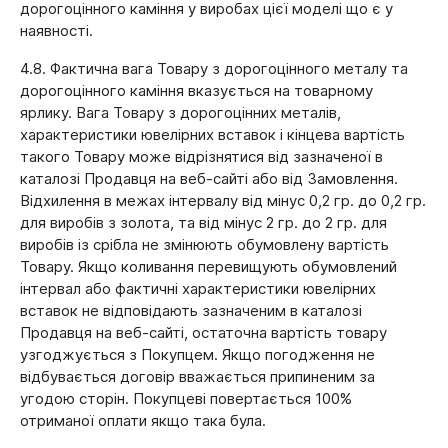
дорогоцінного каміння у виробах цієї моделі що є у
наявності.
4.8. Фактична вага Товару з дорогоцінного металу та
дорогоцінного каміння вказується на товарному
ярлику. Вага Товару з дорогоцінних металів,
характеристики ювелірних вставок і кінцева вартість
такого Товару може відрізнятися від зазначеної в
каталозі Продавця на веб-сайті або від Замовлення.
Відхилення в межах інтервалу від мінус 0,2 гр. до 0,2 гр.
для виробів з золота, та від мінус 2 гр. до 2 гр. для
виробів із срібла не змінюють обумовлену вартість
Товару. Якщо коливання перевищують обумовлений
інтервал або фактичні характеристики ювелірних
вставок не відповідають зазначеним в каталозі
Продавця на веб-сайті, остаточна вартість товару
узгоджується з Покупцем. Якщо погодження не
відбувається договір вважається припиненим за
угодою сторін. Покупцеві повертається 100%
отриманої оплати якщо така була.