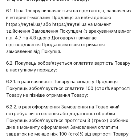
6.1. Ціна Товару визначається на підставі цін, зазначених
в інтернет-магазині Продавця за веб-адресою
https://reytel.ua/ або https://reytel.ua на момент
здійснення Замовлення Покупцем (з врахуванням вимог
п.п. 4.7 та 4.8 цього Договору) і вимагає
підтвердження Продавцем після отримання
замовлення від Покупця.
6.2. Покупець зобов'язується оплатити вартість Товару
в наступному порядку:
6.2.1. в разі наявності Товару на складі у Продавця
Покупець зобов'язується сплатити 100 (сто)% вартості
Товару не пізніше отримання Товару;
6.2.2. в разі оформлення Замовлення на Товар який
потребує виготовлення або додаткової обробки
Покупець зобов'язується протягом 3 (трьох) робочих
днів з моменту оформлення Замовлення оплатити
завдаток не менше ніж 100 (сто)% від вартості Товару