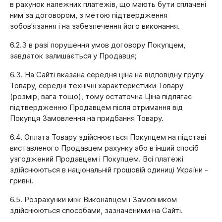
в рахунок належних платежів, що мають бути сплачені
ним за договором, з метою підтвердження
зобов'язання і на забезпечення його виконання.
6.2.3 в разі порушення умов договору Покупцем,
завдаток залишається у Продавця;
6.3. На Сайті вказана середня ціна на відповідну групу
Товару, середні технічні характеристики Товару
(розмір, вага тощо), тому остаточна Ціна підлягає
підтвердженню Продавцем після отримання від
Покупця Замовлення на придбання Товару.
6.4. Оплата Товару здійснюється Покупцем на підставі
виставленого Продавцем рахунку або в інший спосіб
узгоджений Продавцем і Покупцем. Всі платежі
здійснюються в національній грошовій одиниці України -
гривні.
6.5. Розрахунки між Виконавцем і Замовником
здійснюються способами, зазначеними на Сайті.