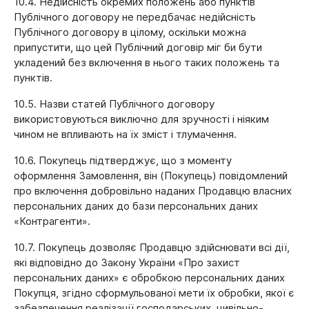
10.4. Недійсність окремих положень або пунктів
Публічного договору не передбачає недійсність
Публічного договору в цілому, оскільки можна
припустити, що цей Публічний договір міг би бути
укладений без включення в нього таких положень та
пунктів.
10.5. Назви статей Публічного договору
використовуються виключно для зручності і ніяким
чином не впливають на їх зміст і тлумачення.
10.6. Покупець підтверджує, що з моменту
оформлення Замовлення, він (Покупець) повідомлений
про включення добровільно наданих Продавцю власних
персональних даних до бази персональних даних
«Контрагенти».
10.7. Покупець дозволяє Продавцю здійснювати всі дії,
які відповідно до Закону України «Про захист
персональних даних» є обробкою персональних даних
Покупця, згідно сформульованої мети їх обробки, якої є
забезпечення реалізації господарських, цивільно-