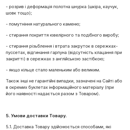
- розрив і деформація полотна шнурка (шкіра, каучук,
шовк тощо);
- помутніння натурального каменю;
- стирання покриття ювелірного та подібного виробу;
- стирання різьблення і втрата закруток в сережках-
пуссетах, відгинання гарпуна (відсутність клацання при
закритті) в сережках з англійською застібкою;
- якщо кільце стало маленьким або великим.
Також інші не гарантійні випадки, зазначені на Сайті або
в окремих буклетах інформаційного матеріалу (при
його наявності надається разом з Товаром).
5. Умови доставки Товару.
5.1. Доставка Товару здійснюється способами, які