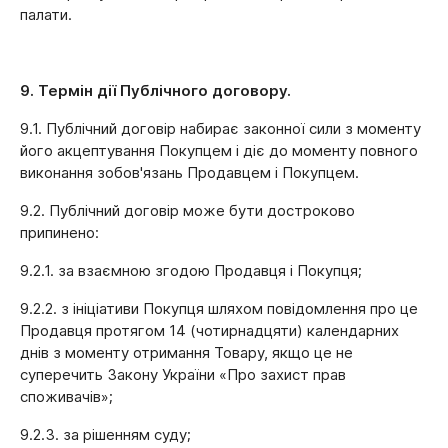
палати.
9. Термін дії Публічного договору.
9.1. Публічний договір набирає законної сили з моменту
його акцептування Покупцем і діє до моменту повного
виконання зобов'язань Продавцем і Покупцем.
9.2. Публічний договір може бути достроково
припинено:
9.2.1. за взаємною згодою Продавця і Покупця;
9.2.2. з ініціативи Покупця шляхом повідомлення про це
Продавця протягом 14 (чотирнадцяти) календарних
днів з моменту отримання Товару, якщо це не
суперечить Закону України «Про захист прав
споживачів»;
9.2.3. за рішенням суду;