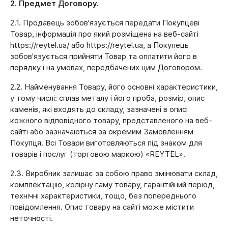
2. Предмет Договору.
2.1. Продавець зобов'язується передати Покупцеві
Товар, інформація про який розміщена на веб-сайті
https://reytel.ua/ або https://reytel.ua, а Покупець
зобов'язується прийняти Товар та оплатити його в
порядку і на умовах, передбачених цим Договором.
2.2. Найменування Товару, його основні характеристики,
у тому числі: сплав металу і його проба, розмір, опис
каменів, які входять до складу, зазначені в описі
кожного відповідного товару, представленого на веб-
сайті або зазначаються за окремим Замовленням
Покупця. Всі Товари виготовляються під знаком для
товарів і послуг (торговою маркою) «REYTEL».
2.3. Виробник залишає за собою право змінювати склад,
комплектацію, колірну гаму товару, гарантійний період,
технічні характеристики, тощо, без попереднього
повідомлення. Опис товару на сайті може містити
неточності.