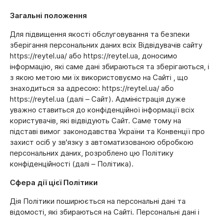
Загальні положення
Для підвищення якості обслуговування та безпеки
зберігання персональних даних всіх Відвідувачів сайту
https://reytel.ua/ або https://reytel.ua, доносимо
інформацію, які саме дані збираються та зберігаються, і
з якою метою ми їх використовуємо на Сайті , що
знаходиться за адресою: https://reytel.ua/ або
https://reytel.ua (далі – Сайт). Адміністрація дуже
уважно ставиться до конфіденційної інформації всіх
користувачів, які відвідують Сайт. Саме тому на
підставі вимог законодавства України та Конвенції про
захист осіб у зв'язку з автоматизованою обробкою
персональних даних, розроблено цю Політику
конфіденційності (далі – Політика).
Сфера дії цієї Політики
Дія Політики поширюється на персональні дані та
відомості, які збираються на Сайті. Персональні дані і