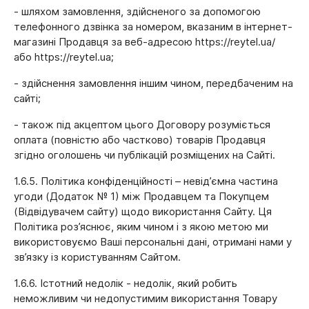
- шляхом замовлення, здійсненого за допомогою
телефонного дзвінка за номером, вказаним в інтернет-
магазині Продавця за веб-адресою https://reytel.ua/
або https://reytel.ua;
- здійснення замовлення іншим чином, передбаченим на
сайті;
- також під акцептом цього Договору розуміється
оплата (повністю або частково) товарів Продавця
згідно оголошень чи публікацій розміщених на Сайті.
1.6.5. Політика конфіденційності – невід’ємна частина
угоди (Додаток № 1) між Продавцем та Покупцем
(Відвідувачем сайту) щодо використання Сайту. Ця
Політика роз’яснює, яким чином і з якою метою ми
використовуємо Ваші персональні дані, отримані нами у
зв’язку із користуванням Сайтом.
1.6.6. Істотний недолік - недолік, який робить
неможливим чи недопустимим використання Товару