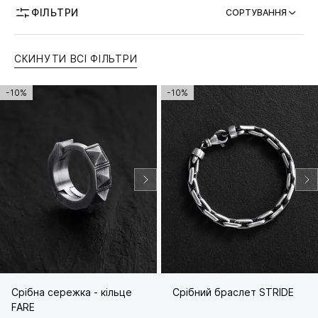
ФІЛЬТРИ
СОРТУВАННЯ
ТЕМАТИКА
СКИНУТИ ВСІ ФІЛЬТРИ
МОЖЛИВІСТЬ ГРАВІЮВАННЯ
-10%
-10%
Срібна сережка - кільце
Срібний браслет STRIDE
FARE