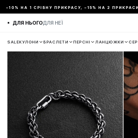
–10% НА 1 СРІБНУ ПРИКРАСУ, –15% НА 2 ПРИКРАС
ДЛЯ НЬОГО
ДЛЯ НЕЇ
SALE
КУЛОНИ
БРАСЛЕТИ
ПЕРСНІ
ЛАНЦЮЖКИ
СЕ