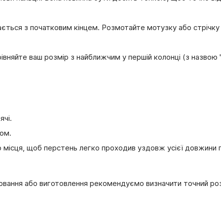
ається з початковим кінцем. Розмотайте мотузку або стрічку і
івняйте ваш розмір з найближчим у першій колонці (з назвою 
ячі.
ром.
 місця, щоб перстень легко проходив уздовж усієї довжини 
ювання або виготовлення рекомендуємо визначити точний розм