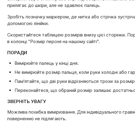
прилягає до шкіри, але не здавлює палець.
Зробіть позначку маркером, де нитка або стрічка зустріч
допомогою лінійки.
Скористайтеся таблицею розмірів внизу цієї сторінки. Пор
в колонці "Розмір персня на нашому сайті".
ПОРАДИ
Вимірюйте палець у кінці дня.
Не вимірюйте розмір пальця, коли руки холодні або гар
Пам'ятайте, що дві руки відрізняються трохи за розмі
Переконайтеся, що обраний розмір залишає достатньо
ЗВЕРНІТЬ УВАГУ
Можлива похибка вимірювання. Для індивідуального граві
поверненню не підлягають.