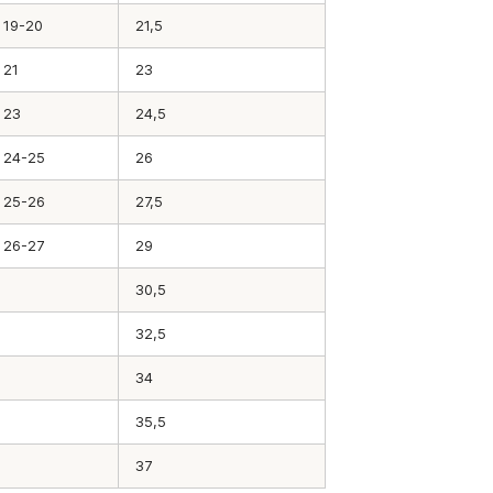
19-20
21,5
21
23
23
24,5
24-25
26
25-26
27,5
26-27
29
30,5
32,5
34
35,5
37