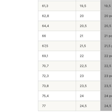
61,3
19,5
19,5
62,8
20
20 р
64,4
20,5
20,5
66
21
21 р
67,5
21,5
21,5
69,1
22
22 р
70,7
22,5
22,5
72,3
23
23 р
73,8
23,5
23,5
75,4
24
24 р
77
24,5
24,5