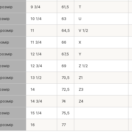
 розмір
9 3/4
61,5
T
озмір
10 1/4
63
U
 розмір
11
64,5
V 1/2
озмір
11 3/4
66
X
 розмір
12 1/4
67,5
Y
озмір
12 3/4
69
Z 1/2
 розмір
13 1/2
70,5
Z1
озмір
14
72,5
Z3
 розмір
14 3/4
74
Z4
озмір
15 1/4
75,5
 розмір
16
77