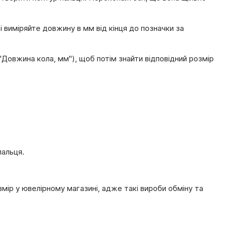
 виміряйте довжину в мм від кінця до позначки за
"Довжина кола, мм"), щоб потім знайти відповідний розмір
пальця.
ір у ювелірному магазині, адже такі вироби обміну та