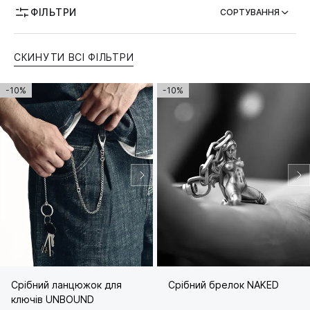
ФІЛЬТРИ
СОРТУВАННЯ
МОЖЛИВІСТЬ ГРАВІЮВАННЯ
СКИНУТИ ВСІ ФІЛЬТРИ
-10%
-10%
Срібний ланцюжок для
Срібний брелок NAKED
ключів UNBOUND