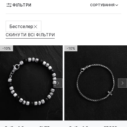
ФІЛЬТРИ
СОРТУВАННЯ
МОЖЛИВІСТЬ ГРАВІЮВАННЯ
Бестселер
СКИНУТИ ВСІ ФІЛЬТРИ
-10%
-10%