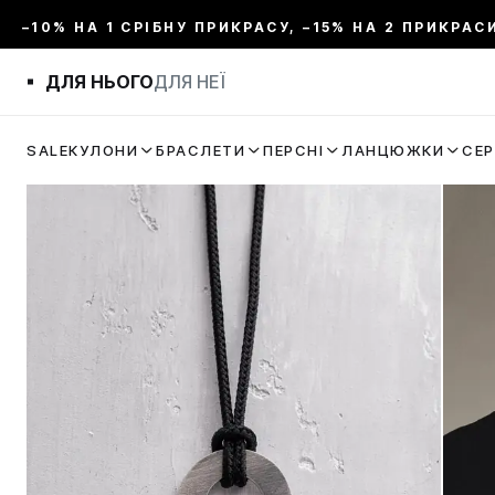
–10% НА 1 СРІБНУ ПРИКРАСУ, –15% НА 2 ПРИКРАС
ДЛЯ НЬОГО
ДЛЯ НЕЇ
SALE
КУЛОНИ
БРАСЛЕТИ
ПЕРСНІ
ЛАНЦЮЖКИ
СЕ