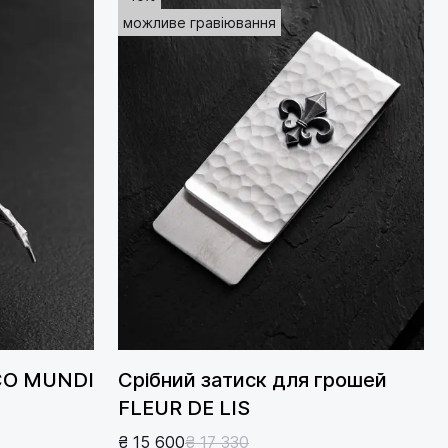
можливе гравіювання
CO MUNDI
Срібний затиск для грошей
FLEUR DE LIS
₴ 15 600
₴ 17 330