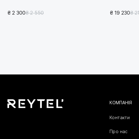
₴ 2 300
₴ 2 550
₴ 19 230
₴ 2
КОМПАНІЯ
Контакти
Про нас