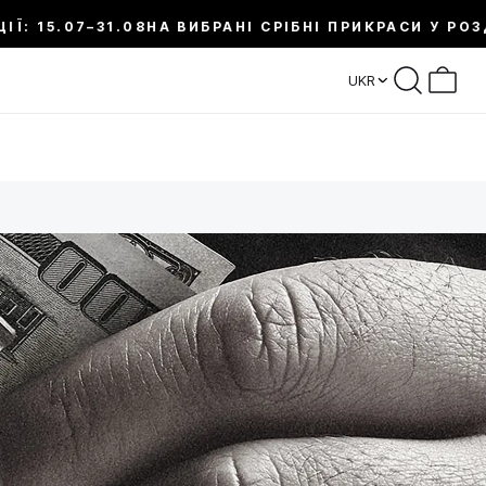
07–31.08
НА ВИБРАНІ СРІБНІ ПРИКРАСИ У РОЗДІЛІ S
UKR