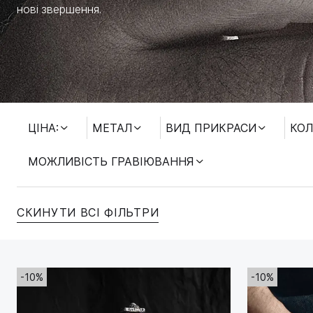
нові звершення.
МОЖЛИВІСТЬ ГРАВІЮВАННЯ
ЦІНА:
МЕТАЛ
ВИД ПРИКРАСИ
КОЛ
МОЖЛИВІСТЬ ГРАВІЮВАННЯ
СКИНУТИ ВСІ ФІЛЬТРИ
-10%
-10%