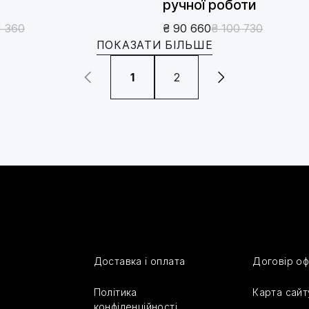
ручної роботи
1 360
₴ 90 660
₴ 100 730
ПОКАЗАТИ БІЛЬШЕ
1
2
Доставка і оплата
Договір о
Політика
Карта сайт
конфіденційності