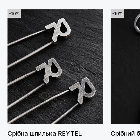
-10%
-10%
Срібна шпилька REYTEL
Срібний