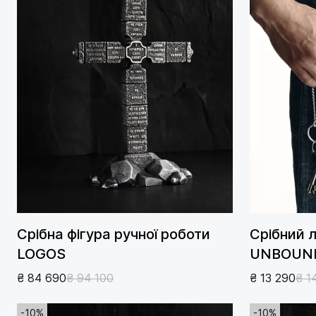
Срібна фігура ручної роботи
Срібний 
LOGOS
UNBOUN
₴ 84 690
₴ 94 100
₴ 13 290
₴ 1
-10%
-10%