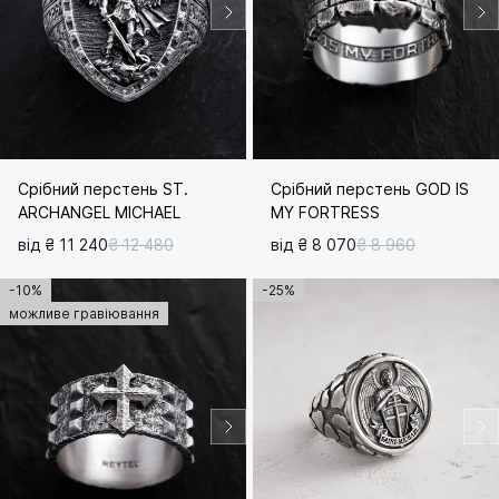
Срібний перстень ST.
Срібний перстень GOD IS
ARCHANGEL MICHAEL
MY FORTRESS
від ₴ 11 240
₴ 12 480
від ₴ 8 070
₴ 8 960
-10%
-25%
можливе гравіювання