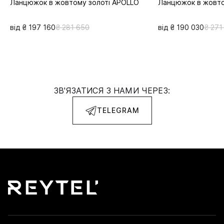
Ланцюжок в жовтому золоті APOLLO
Ланцюжок в жовто
від ₴ 197 160
₴ 281 650
від ₴ 190 030
₴ 271
ЗВ'ЯЗАТИСЯ З НАМИ ЧЕРЕЗ:
TELEGRAM