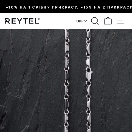
–10% НА 1 СРІБНУ ПРИКРАСУ, –15% НА 2 ПРИКРАС
UKR