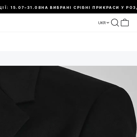
.07–31.08
НА ВИБРАНІ СРІБНІ ПРИКРАСИ У РОЗДІЛІ 
UKR