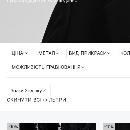
супроводжувати тебе щоденно.
МОЖЛИВІСТЬ ГРАВІЮВАННЯ
ЦІНА:
МЕТАЛ
ВИД ПРИКРАСИ
КОЛ
МОЖЛИВІСТЬ ГРАВІЮВАННЯ
Знаки Зодіаку
СКИНУТИ ВСІ ФІЛЬТРИ
-10%
-10%