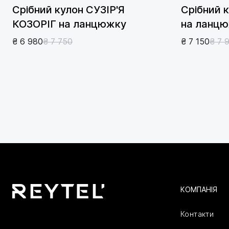
Срібний кулон СУЗІР'Я
Срібний 
КОЗОРІГ на ланцюжку
на ланц
₴ 6 980
₴ 7 750
₴ 7 150
₴ 7 
КОМПАНІЯ
Контакти