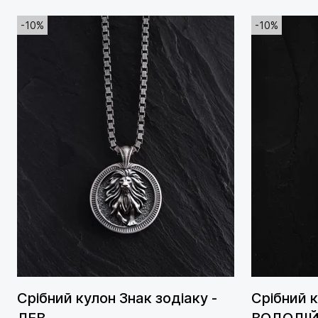
-10%
-10%
Срібний кулон Знак зодіаку -
Срібний 
ЛЕВ
ВОДОЛІЙ