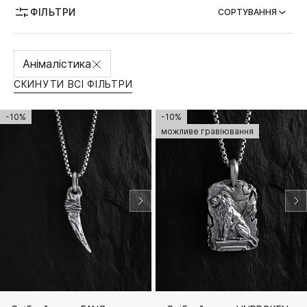
ФІЛЬТРИ
СОРТУВАННЯ
МОЖЛИВІСТЬ ГРАВІЮВАННЯ
Анімалістика
СКИНУТИ ВСІ ФІЛЬТРИ
-10%
-10%
можливе гравіювання