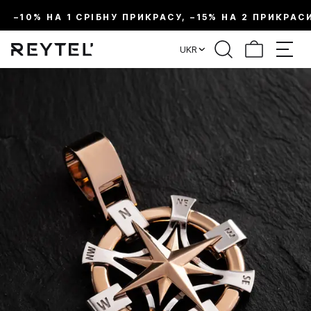
–10% НА 1 СРІБНУ ПРИКРАСУ, –15% НА 2 ПРИКРАС
UKR