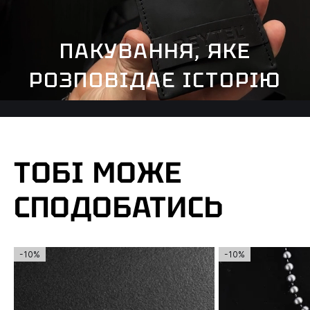
ПАКУВАННЯ, ЯКЕ
РОЗПОВІДАЄ ІСТОРІЮ
ТОБІ МОЖЕ
СПОДОБАТИСЬ
-10%
-10%