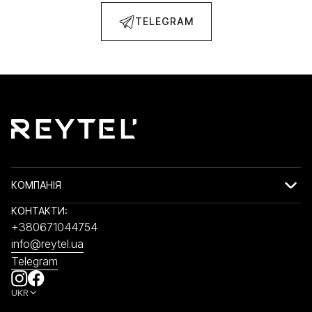
TELEGRAM
КОМПАНІЯ
КОНТАКТИ:
+380671044754
info@reytel.ua
Telegram
UKR