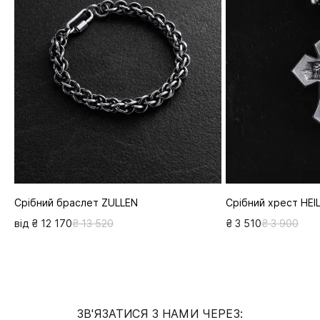
Срібний браслет ZULLEN
Срібний хрест HEI
від ₴ 12 170
₴ 13 520
₴ 3 510
₴ 3 900
ЗВ'ЯЗАТИСЯ З НАМИ ЧЕРЕЗ: