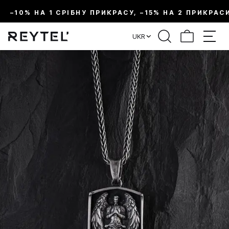
–10% НА 1 СРІБНУ ПРИКРАСУ, –15% НА 2 ПРИКРАС
UKR