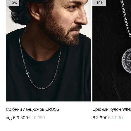
-10%
-10%
Срібний ланцюжок CROSS
Срібний кулон WI
від ₴ 9 300
₴ 10 330
₴ 3 600
₴ 3 990