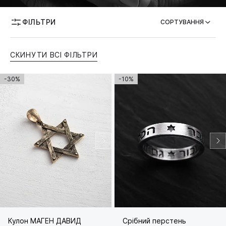
МОЖЛИВІСТЬ ГРАВІЮВАННЯ
ФІЛЬТРИ
СОРТУВАННЯ
СКИНУТИ ВСІ ФІЛЬТРИ
-30%
-10%
Кулон МАГЕН ДАВИД
Срібний перстень