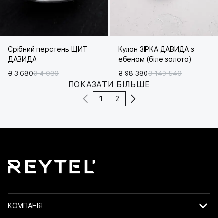
Срібний перстень ЩИТ
Кулон ЗІРКА ДАВИДА з
ДАВИДА
ебеном (біле золото)
₴ 3 680
₴ 4 080
₴ 98 380
₴ 140 540
ПОКАЗАТИ БІЛЬШЕ
1
2
КОМПАНІЯ