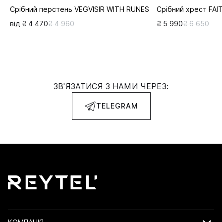
Срібний перстень VEGVISIR WITH RUNES
Срібний хрест FAI
від ₴ 4 470
₴ 4 960
₴ 5 990
₴ 6 650
ЗВ'ЯЗАТИСЯ З НАМИ ЧЕРЕЗ:
TELEGRAM