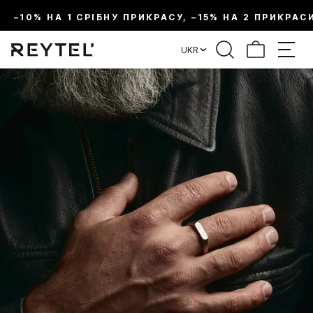
–10% НА 1 СРІБНУ ПРИКРАСУ, –15% НА 2 ПРИКРАС
UKR