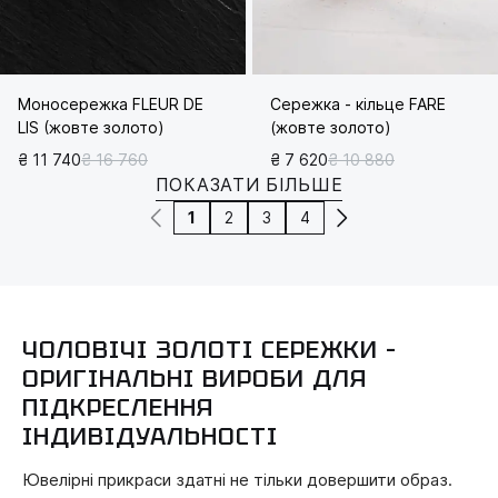
Моносережка FLEUR DE
Сережка - кільце FARE
LIS (жовте золото)
(жовте золото)
₴ 11 740
₴ 16 760
₴ 7 620
₴ 10 880
ПОКАЗАТИ БІЛЬШЕ
1
2
3
4
ЧОЛОВІЧІ ЗОЛОТІ СЕРЕЖКИ –
ОРИГІНАЛЬНІ ВИРОБИ ДЛЯ
ПІДКРЕСЛЕННЯ
ІНДИВІДУАЛЬНОСТІ
Ювелірні прикраси здатні не тільки довершити образ.