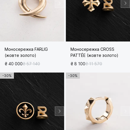
Моносережка FARLIG
Моносережка CROSS
(жовте золото)
PATTÉE (жовте золото)
₴ 40 000
₴ 57 140
₴ 8 100
₴ 11 570
-30%
-30%