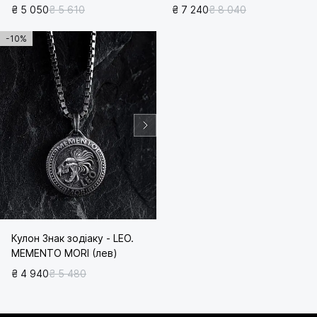
₴ 5 050
₴ 5 610
₴ 7 240
₴ 8 040
-10%
Кулон Знак зодіаку - LEO.
MEMENTO MORI (лев)
₴ 4 940
₴ 5 480