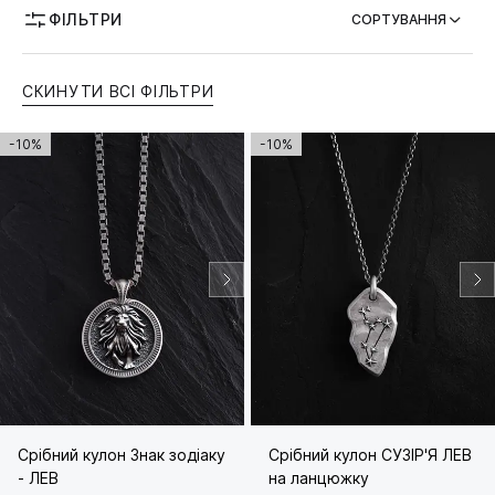
ФІЛЬТРИ
СОРТУВАННЯ
СКИНУТИ ВСІ ФІЛЬТРИ
-10%
-10%
Срібний кулон Знак зодіаку
Срібний кулон СУЗІР'Я ЛЕВ
- ЛЕВ
на ланцюжку