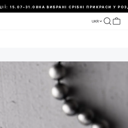
7–31.08
НА ВИБРАНІ СРІБНІ ПРИКРАСИ У РОЗДІЛІ SAL
UKR