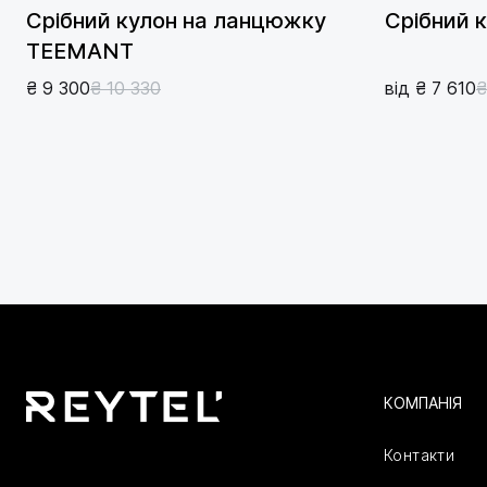
Срібний кулон на ланцюжку
Срібний 
TEEMANT
₴ 9 300
₴ 10 330
від ₴ 7 610
₴
КОМПАНІЯ
Контакти