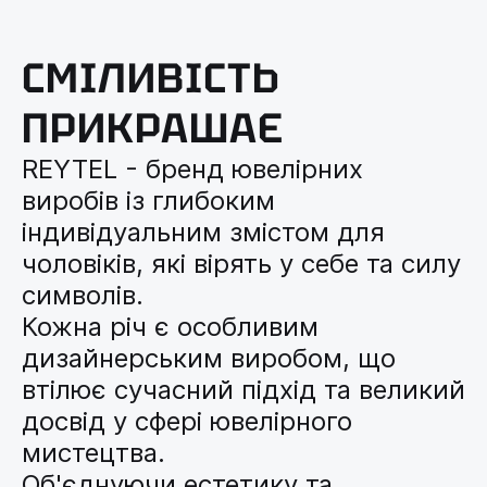
СМІЛИВІСТЬ
ПРИКРАШАЄ
REYTEL - бренд ювелірних
виробів із глибоким
індивідуальним змістом для
чоловіків, які вірять у себе та силу
символів.
Кожна річ є особливим
дизайнерським виробом, що
втілює сучасний підхід та великий
досвід у сфері ювелірного
мистецтва.
Об'єднуючи естетику та