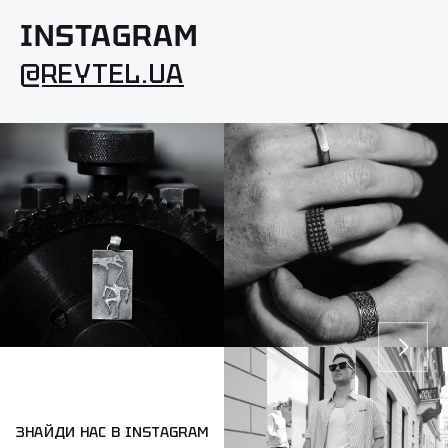
INSTAGRAM
@REYTEL.UA
ЗНАЙДИ НАС В INSTAGRAM