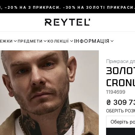
И, –20% НА 3 ПРИКРАСИ. -30% НА ЗОЛОТІ ПРИКРАСИ.
ІНФОРМАЦІЯ
РЕЖКИ
ПРЕДМЕТИ
КОЛЕКЦІЇ
Прикраси дл
ЗОЛО
CRON
1194699
₴ 309 7
ОБЕРІТЬ РОЗМ
Оберіть р