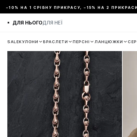
–10% НА 1 СРІБНУ ПРИКРАСУ, –15% НА 2 ПРИКРАС
ДЛЯ НЬОГО
ДЛЯ НЕЇ
SALE
КУЛОНИ
БРАСЛЕТИ
ПЕРСНІ
ЛАНЦЮЖКИ
СЕ