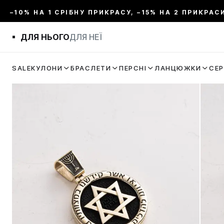
–10% НА 1 СРІБНУ ПРИКРАСУ, –15% НА 2 ПРИКРАС
ДЛЯ НЬОГО
ДЛЯ НЕЇ
SALE
КУЛОНИ
БРАСЛЕТИ
ПЕРСНІ
ЛАНЦЮЖКИ
СЕ