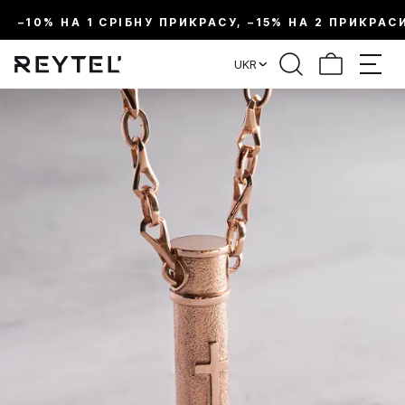
–10% НА 1 СРІБНУ ПРИКРАСУ, –15% НА 2 ПРИКРАС
UKR