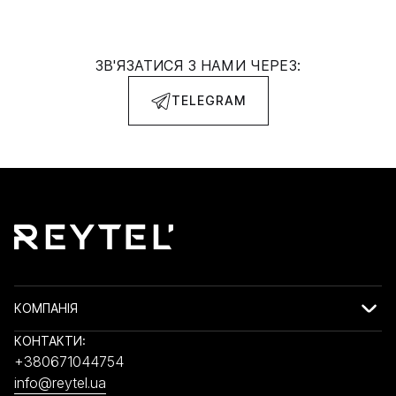
ЗВ'ЯЗАТИСЯ З НАМИ ЧЕРЕЗ:
TELEGRAM
КОМПАНІЯ
КОНТАКТИ:
+380671044754
info@reytel.ua