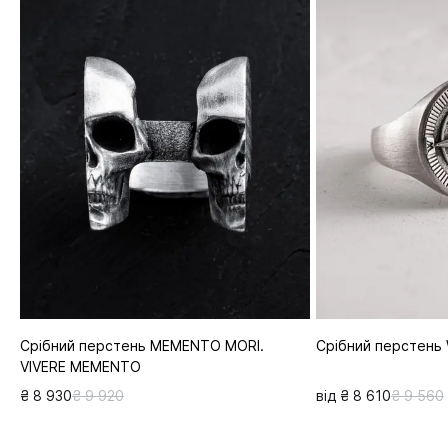
Срібний перстень MEMENTO MORI.
Срібний перстень
VIVERE MEMENTO
₴ 8 930
₴ 9 920
від ₴ 8 610
₴ 9 560