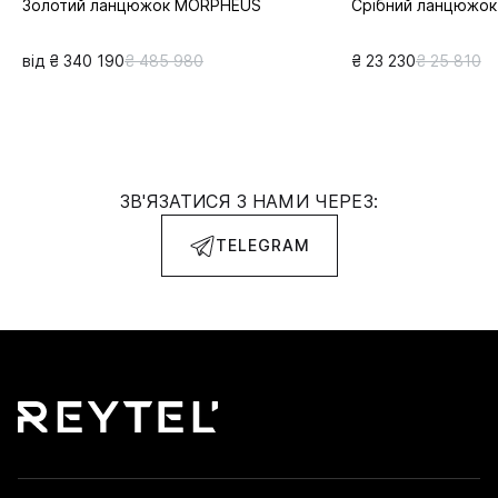
Золотий ланцюжок MORPHEUS
Срібний ланцюжок
від ₴ 340 190
₴ 485 980
₴ 23 230
₴ 25 810
ЗВ'ЯЗАТИСЯ З НАМИ ЧЕРЕЗ:
TELEGRAM