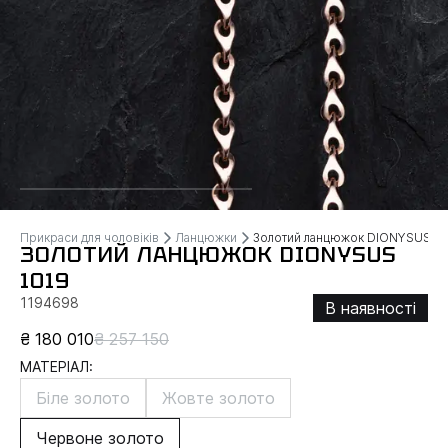
Прикраси для чоловіків
Ланцюжки
Золотий ланцюжок DIONYSUS
ЗОЛОТИЙ ЛАНЦЮЖОК DIONYSUS
1019
1194698
В наявності
₴ 180 010
₴ 257 150
МАТЕРІАЛ:
Біле золото
Жовте золото
Червоне золото