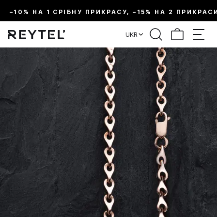
–10% НА 1 СРІБНУ ПРИКРАСУ, –15% НА 2 ПРИКРАС
UKR