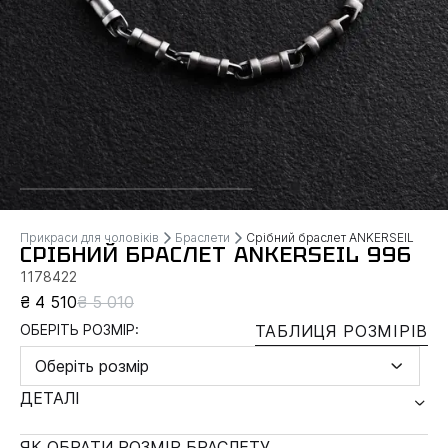
Прикраси для чоловіків
Браслети
Срібний браслет ANKERSEIL
СРІБНИЙ БРАСЛЕТ ANKERSEIL 996
1178422
₴ 4 510
₴ 5 010
ОБЕРІТЬ РОЗМІР:
ТАБЛИЦЯ РОЗМІРІВ
Оберіть розмір
ДЕТАЛІ
ЯК ОБРАТИ РОЗМІР БРАСЛЕТУ