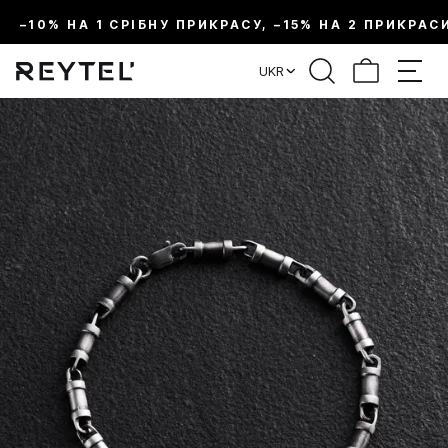
–10% НА 1 СРІБНУ ПРИКРАСУ, –15% НА 2 ПРИКРАС
UKR