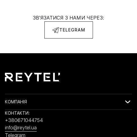
ЗВ'ЯЗАТИСЯ З НАМИ ЧЕРЕЗ:
TELEGRAM
КОМПАНІЯ
КОНТАКТИ:
+380671044754
info@reytel.ua
Telegram