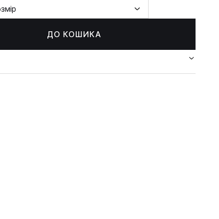
озмір
ДО КОШИКА