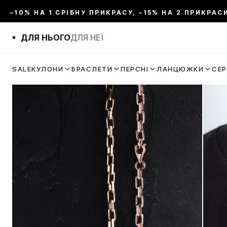
–10% НА 1 СРІБНУ ПРИКРАСУ, –15% НА 2 ПРИКРАС
ДЛЯ НЬОГО
ДЛЯ НЕЇ
SALE
КУЛОНИ
БРАСЛЕТИ
ПЕРСНІ
ЛАНЦЮЖКИ
СЕ