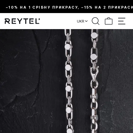
–10% НА 1 СРІБНУ ПРИКРАСУ, –15% НА 2 ПРИКРАС
UKR