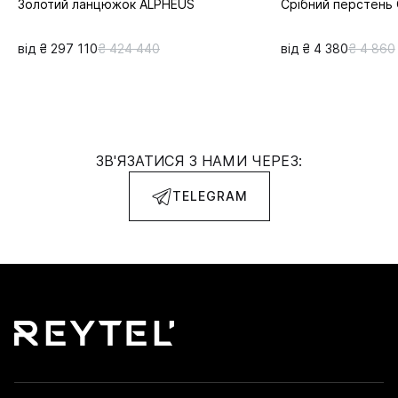
Золотий ланцюжок ALPHEUS
Срібний перстен
від ₴ 297 110
₴ 424 440
від ₴ 4 380
₴ 4 860
ЗВ'ЯЗАТИСЯ З НАМИ ЧЕРЕЗ:
TELEGRAM