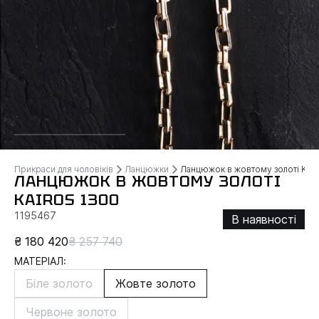
Прикраси для чоловіків
Ланцюжки
Ланцюжок в жовтому золоті KAI
ЛАНЦЮЖОК В ЖОВТОМУ ЗОЛОТІ
KAIROS 1300
1195467
В наявності
₴ 180 420
₴ 257 740
МАТЕРІАЛ:
Біле золото
Жовте золото
Червоне золото