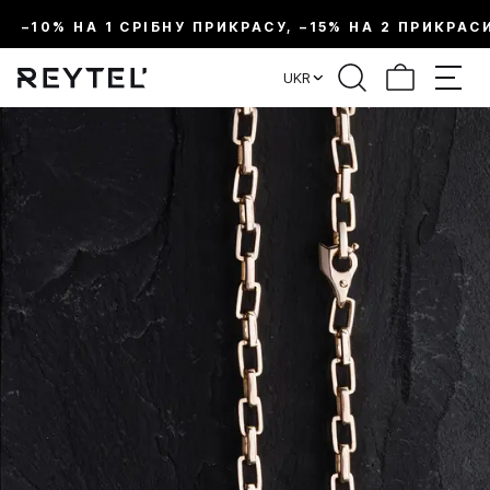
–10% НА 1 СРІБНУ ПРИКРАСУ, –15% НА 2 ПРИКРАС
UKR