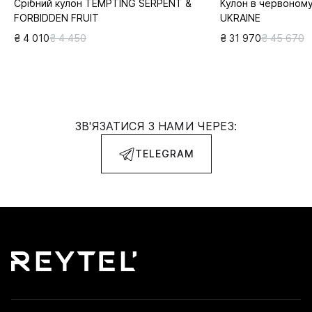
Срібний кулон TEMPTING SERPENT &
Кулон в червоному
FORBIDDEN FRUIT
UKRAINE
₴ 4 010
₴ 4 450
₴ 31 970
₴ 45 670
ЗВ'ЯЗАТИСЯ З НАМИ ЧЕРЕЗ:
TELEGRAM