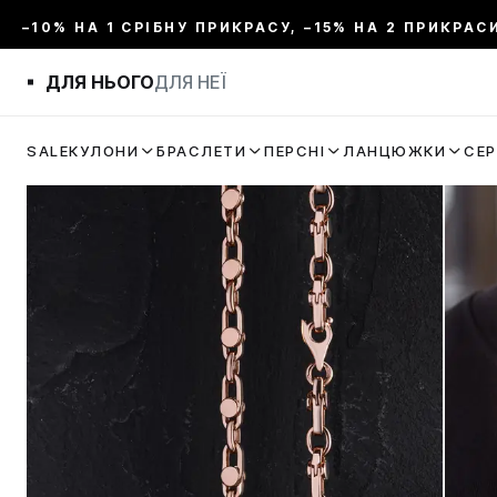
–10% НА 1 СРІБНУ ПРИКРАСУ, –15% НА 2 ПРИКРАС
ДЛЯ НЬОГО
ДЛЯ НЕЇ
SALE
КУЛОНИ
БРАСЛЕТИ
ПЕРСНІ
ЛАНЦЮЖКИ
СЕ