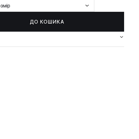
озмір
ДО КОШИКА