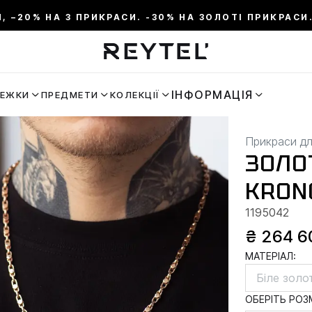
И, –20% НА 3 ПРИКРАСИ. -30% НА ЗОЛОТІ ПРИКРАСИ.
ІНФОРМАЦІЯ
РЕЖКИ
ПРЕДМЕТИ
КОЛЕКЦІЇ
Прикраси дл
ЗОЛО
KRON
1195042
₴ 264 6
МАТЕРІАЛ:
Біле золо
ОБЕРІТЬ РОЗМ