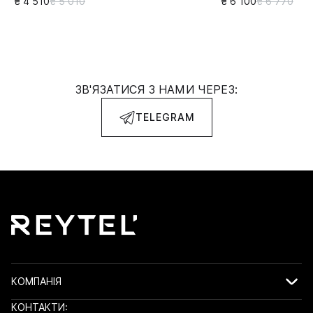
₴ 4 510
₴ 5 010
₴ 6 100
₴ 6 770
ЗВ'ЯЗАТИСЯ З НАМИ ЧЕРЕЗ:
TELEGRAM
КОМПАНІЯ
КОНТАКТИ: