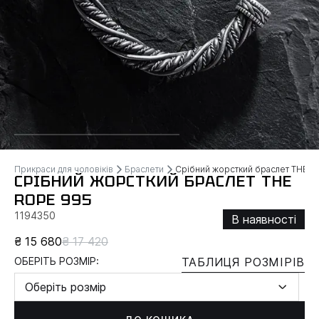
Прикраси для чоловіків
Браслети
Срібний жорсткий браслет THE R
СРІБНИЙ ЖОРСТКИЙ БРАСЛЕТ THE
ROPE 995
1194350
В наявності
₴ 15 680
₴ 17 420
ОБЕРІТЬ РОЗМІР:
ТАБЛИЦЯ РОЗМІРІВ
Оберіть розмір