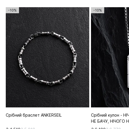
-10%
-10%
Срібний браслет ANKERSEIL
Срібний кулон - Н
НЕ БАЧУ, НІЧОГО 