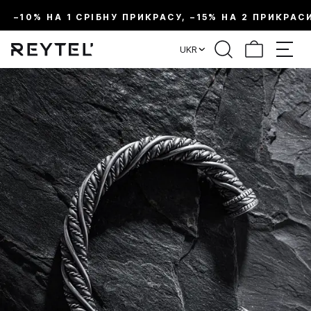
–10% НА 1 СРІБНУ ПРИКРАСУ, –15% НА 2 ПРИКРАС
UKR