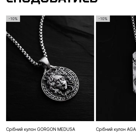
-10%
-10%
Срібний кулон GORGON MEDUSA
Срібний кулон AG