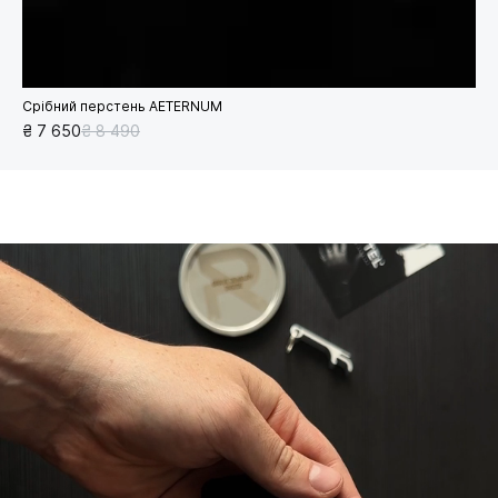
Срібний перстень AETERNUM
₴ 7 650
₴ 8 490