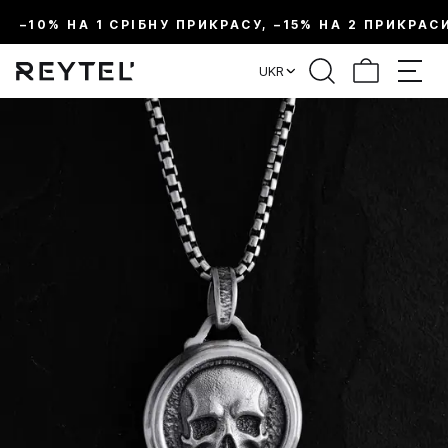
–10% НА 1 СРІБНУ ПРИКРАСУ, –15% НА 2 ПРИКРАС
UKR