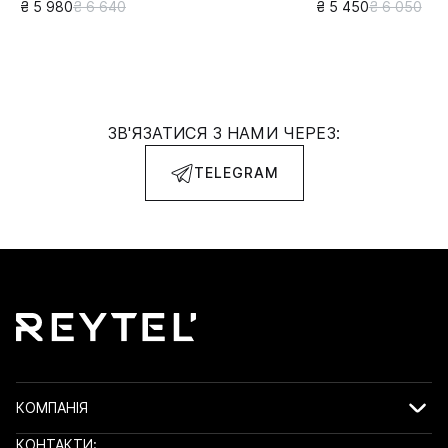
₴ 5 980
₴ 6 640
₴ 5 450
₴ 6 050
ЗВ'ЯЗАТИСЯ З НАМИ ЧЕРЕЗ:
TELEGRAM
КОМПАНІЯ
КОНТАКТИ: