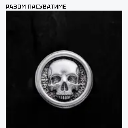
РАЗОМ ПАСУВАТИМЕ