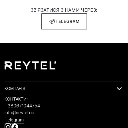
ЗВ'ЯЗАТИСЯ З НАМИ ЧЕРЕЗ:
TELEGRAM
КОМПАНІЯ
КОНТАКТИ:
+380671044754
info@reytel.ua
Telegram