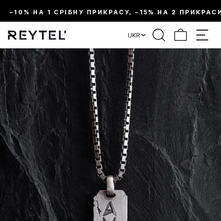
–10% НА 1 СРІБНУ ПРИКРАСУ, –15% НА 2 ПРИКРАС
UKR