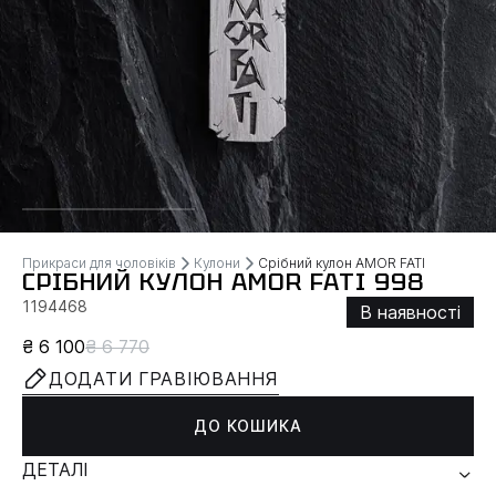
Прикраси для чоловіків
Кулони
Срібний кулон AMOR FATI
СРІБНИЙ КУЛОН AMOR FATI 998
1194468
В наявності
₴ 6 100
₴ 6 770
ДОДАТИ ГРАВІЮВАННЯ
ДО КОШИКА
ДЕТАЛІ