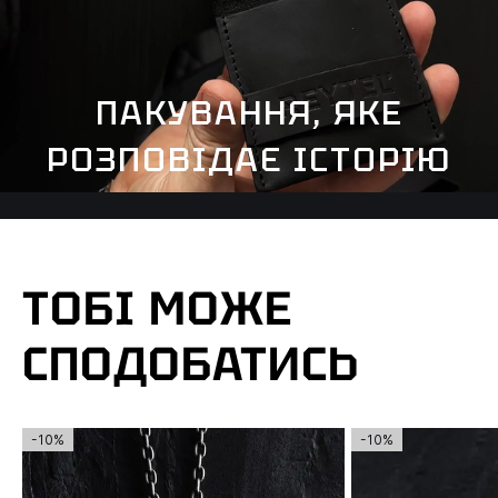
ПАКУВАННЯ, ЯКЕ
РОЗПОВІДАЄ ІСТОРІЮ
ТОБІ МОЖЕ
СПОДОБАТИСЬ
-10%
-10%