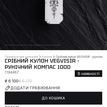
Прикраси для чоловіків
Кулони
Срібний кулон VEGVISIR - рунічний
СРІБНИЙ КУЛОН VEGVISIR -
РУНІЧНИЙ КОМПАС 1000
1194467
В наявності
₴ 6 100
₴ 6 770
ДОДАТИ ГРАВІЮВАННЯ
ДО КОШИКА