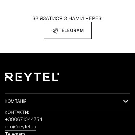
ЗВ'ЯЗАТИСЯ З НАМИ ЧЕРЕЗ:
TELEGRAM
КОМПАНІЯ
КОНТАКТИ:
+380671044754
info@reytel.ua
Telegram