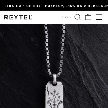
–10% НА 1 СРІБНУ ПРИКРАСУ, –15% НА 2 ПРИКРАС
UKR