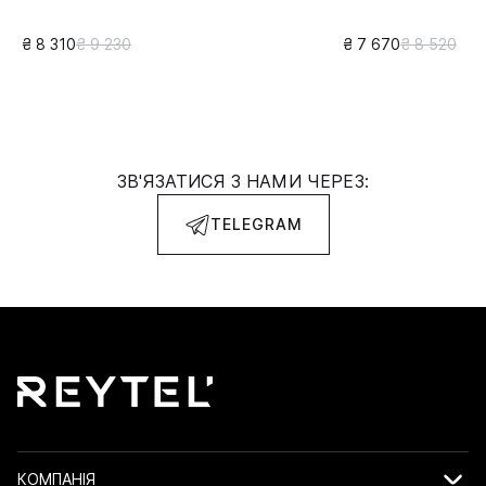
₴ 8 310
₴ 9 230
₴ 7 670
₴ 8 520
ЗВ'ЯЗАТИСЯ З НАМИ ЧЕРЕЗ:
TELEGRAM
КОМПАНІЯ