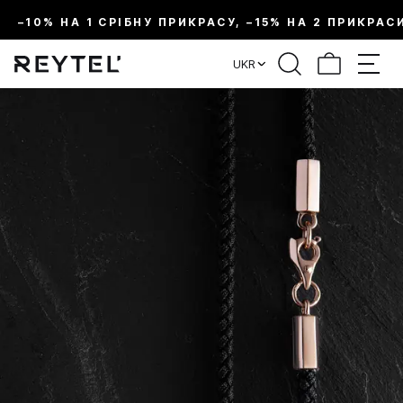
–10% НА 1 СРІБНУ ПРИКРАСУ, –15% НА 2 ПРИКРАС
UKR