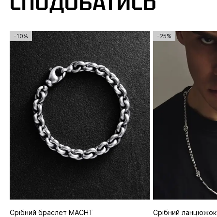
СПОДОБАТИСЬ
-10%
-25%
Срібний браслет MACHT
Срібний ланцюжо