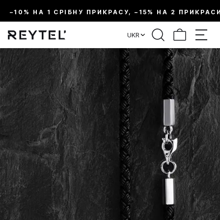
–10% НА 1 СРІБНУ ПРИКРАСУ, –15% НА 2 ПРИКРАС
UKR