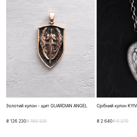
Золотий кулон - щит GUARDIAN ANGEL
Срібний кулон KYI
₴ 126 230
₴ 180 320
₴ 2 640
₴ 5 270