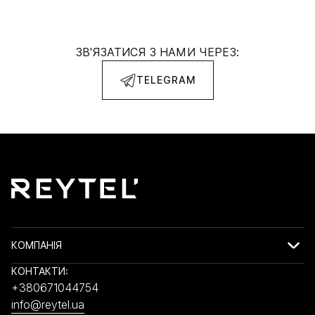
ЗВ'ЯЗАТИСЯ З НАМИ ЧЕРЕЗ:
TELEGRAM
КОМПАНІЯ
КОНТАКТИ:
+380671044754
info@reytel.ua