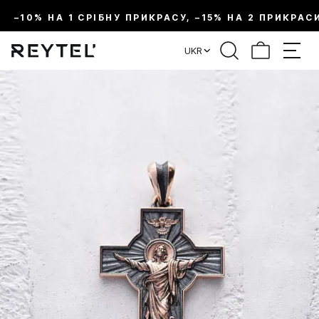
–10% НА 1 СРІБНУ ПРИКРАСУ, –15% НА 2 ПРИКРАС
UKR