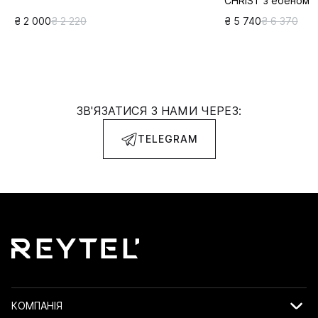
CHRIST з ебеном
₴ 2 000
₴ 2 220
₴ 5 740
₴ 6 370
ЗВ'ЯЗАТИСЯ З НАМИ ЧЕРЕЗ:
TELEGRAM
КОМПАНІЯ