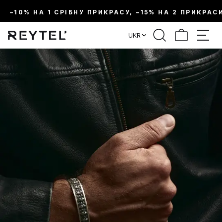
–10% НА 1 СРІБНУ ПРИКРАСУ, –15% НА 2 ПРИКРАС
UKR