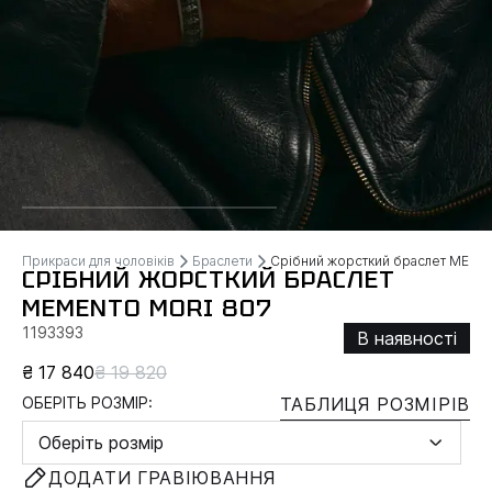
Прикраси для чоловіків
Браслети
Срібний жорсткий браслет MEM
СРІБНИЙ ЖОРСТКИЙ БРАСЛЕТ
MEMENTO MORI 807
1193393
В наявності
₴ 17 840
₴ 19 820
ОБЕРІТЬ РОЗМІР:
ТАБЛИЦЯ РОЗМІРІВ
Оберіть розмір
ДОДАТИ ГРАВІЮВАННЯ