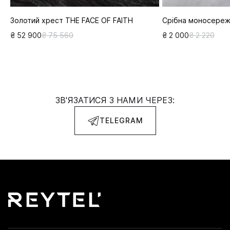
Золотий хрест THE FACE OF FAITH
Срібна моносереж
₴ 52 900
₴ 75 560
₴ 2 000
₴ 2 220
ЗВ'ЯЗАТИСЯ З НАМИ ЧЕРЕЗ:
TELEGRAM