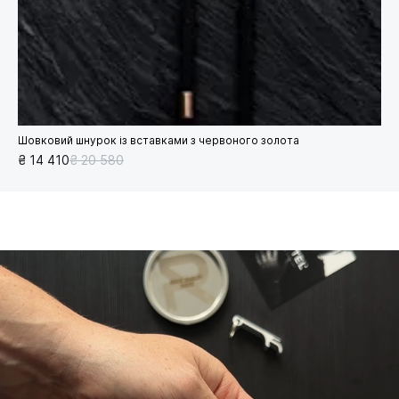
Шовковий шнурок із вставками з червоного золота
₴ 14 410
₴ 20 580