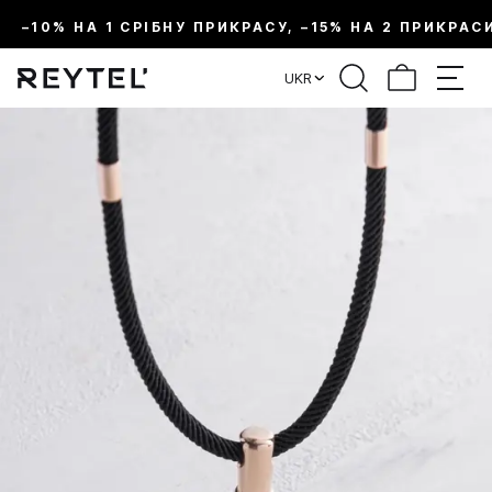
–10% НА 1 СРІБНУ ПРИКРАСУ, –15% НА 2 ПРИКРАС
UKR