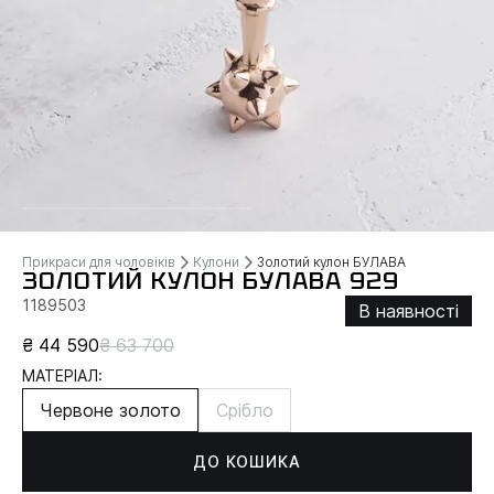
Прикраси для чоловіків
Кулони
Золотий кулон БУЛАВА
ЗОЛОТИЙ КУЛОН БУЛАВА 929
1189503
В наявності
₴ 44 590
₴ 63 700
МАТЕРІАЛ:
Червоне золото
Срібло
ДО КОШИКА