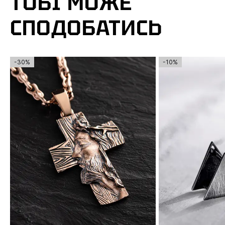
ТОБІ МОЖЕ
СПОДОБАТИСЬ
-30%
-10%