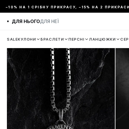
–10% НА 1 СРІБНУ ПРИКРАСУ, –15% НА 2 ПРИКРАС
ДЛЯ НЬОГО
ДЛЯ НЕЇ
SALE
КУЛОНИ
БРАСЛЕТИ
ПЕРСНІ
ЛАНЦЮЖКИ
СЕ