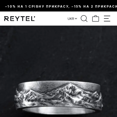
–10% НА 1 СРІБНУ ПРИКРАСУ, –15% НА 2 ПРИКРАС
UKR