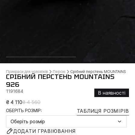
Прикраси для чоловіків
Персні
Срібний перстень MOUNTAINS
СРІБНИЙ ПЕРСТЕНЬ MOUNTAINS
926
1191684
В наявності
₴ 4 110
₴ 4 560
ОБЕРІТЬ РОЗМІР:
ТАБЛИЦЯ РОЗМІРІВ
Оберіть розмір
ДОДАТИ ГРАВІЮВАННЯ