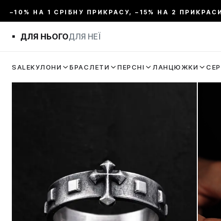
–10% НА 1 СРІБНУ ПРИКРАСУ, –15% НА 2 ПРИКРАС
ДЛЯ НЬОГО
ДЛЯ НЕЇ
SALE
КУЛОНИ
БРАСЛЕТИ
ПЕРСНІ
ЛАНЦЮЖКИ
СЕ