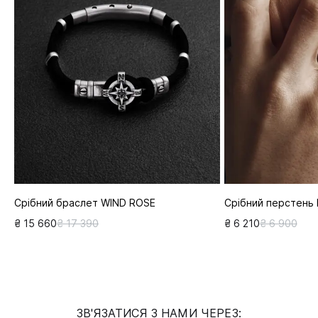
Срібний браслет WIND ROSE
Срібний перстень
₴ 15 660
₴ 17 390
₴ 6 210
₴ 6 900
ЗВ'ЯЗАТИСЯ З НАМИ ЧЕРЕЗ: