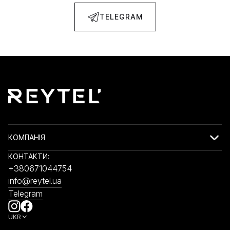
TELEGRAM
КОМПАНІЯ
КОНТАКТИ:
+380671044754
info@reytel.ua
Telegram
UKR