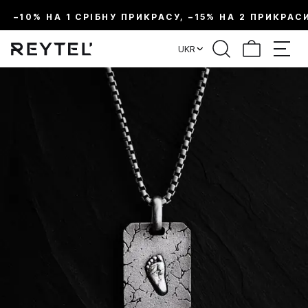
–10% НА 1 СРІБНУ ПРИКРАСУ, –15% НА 2 ПРИКРАС
UKR