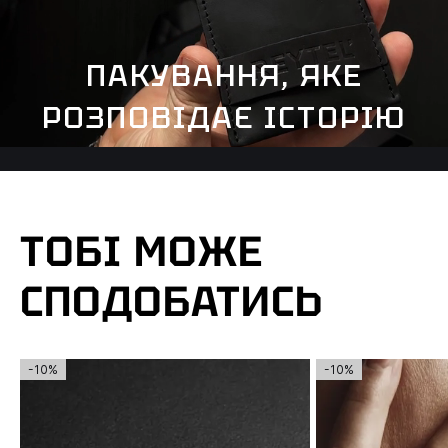
ПАКУВАННЯ, ЯКЕ
РОЗПОВІДАЄ ІСТОРІЮ
ТОБІ МОЖЕ
СПОДОБАТИСЬ
-10%
-10%