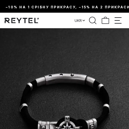
–10% НА 1 СРІБНУ ПРИКРАСУ, –15% НА 2 ПРИКРАС
UKR