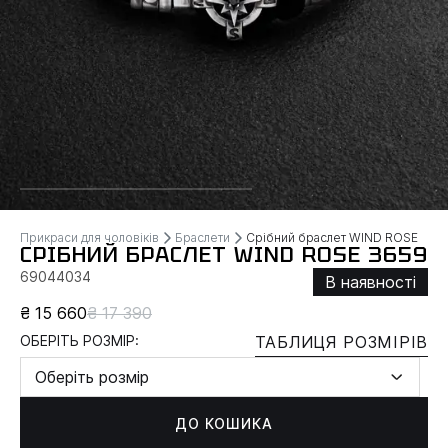
Прикраси для чоловіків
Браслети
Срібний браслет WIND ROSE
СРІБНИЙ БРАСЛЕТ WIND ROSE 3659
69044034
В наявності
₴ 15 660
₴ 17 390
ОБЕРІТЬ РОЗМІР:
ТАБЛИЦЯ РОЗМІРІВ
Оберіть розмір
ДО КОШИКА