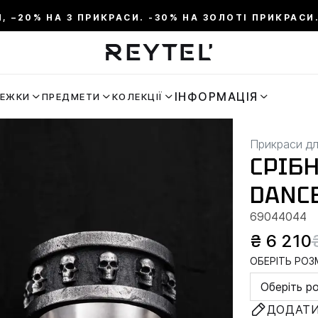
И, –20% НА 3 ПРИКРАСИ. -30% НА ЗОЛОТІ ПРИКРАСИ.
ІНФОРМАЦІЯ
РЕЖКИ
ПРЕДМЕТИ
КОЛЕКЦІЇ
Прикраси дл
СРІБ
DANC
69044044
₴ 6 210
ОБЕРІТЬ РОЗМ
Оберіть р
ДОДАТИ