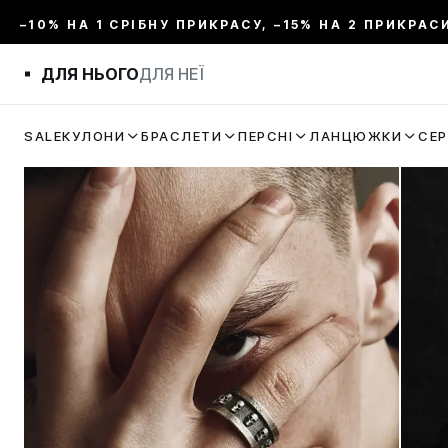
–10% НА 1 СРІБНУ ПРИКРАСУ, –15% НА 2 ПРИКРАС
ДЛЯ НЬОГО
ДЛЯ НЕЇ
SALE
КУЛОНИ
БРАСЛЕТИ
ПЕРСНІ
ЛАНЦЮЖКИ
СЕ