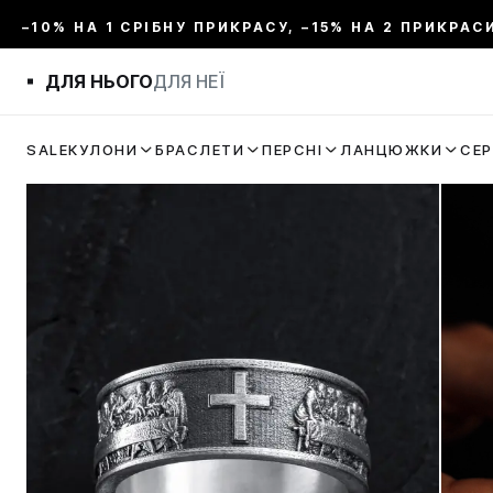
–10% НА 1 СРІБНУ ПРИКРАСУ, –15% НА 2 ПРИКРАС
ДЛЯ НЬОГО
ДЛЯ НЕЇ
SALE
КУЛОНИ
БРАСЛЕТИ
ПЕРСНІ
ЛАНЦЮЖКИ
СЕ