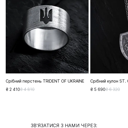
Срібний перстень TRIDENT OF UKRAINE
Срібний кулон ST
₴ 2 410
₴ 4 810
₴ 5 690
₴ 6 320
ЗВ'ЯЗАТИСЯ З НАМИ ЧЕРЕЗ: