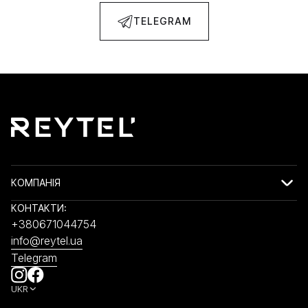
TELEGRAM
КОМПАНІЯ
КОНТАКТИ:
+380671044754
info@reytel.ua
Telegram
UKR