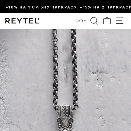
–10% НА 1 СРІБНУ ПРИКРАСУ, –15% НА 2 ПРИКРАС
UKR